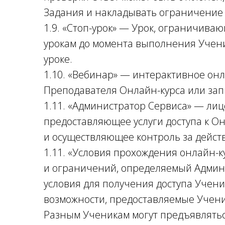
Задания и накладывать ограничение
1.9. «Стоп-урок» — Урок, ограничива
урокам до момента выполнения Учени
уроке.
1.10. «Вебинар» — интерактивное он
Преподавателя Онлайн-курса или зап
1.11. «Администратор Сервиса» — ли
предоставляющее услуги доступа к О
и осуществляющее контроль за дейст
1.11. «Условия прохождения онлайн-к
и ограничений, определяемый Админ
условия для получения доступа Учени
возможности, предоставляемые Учени
Разным Ученикам могут предъявлятьс