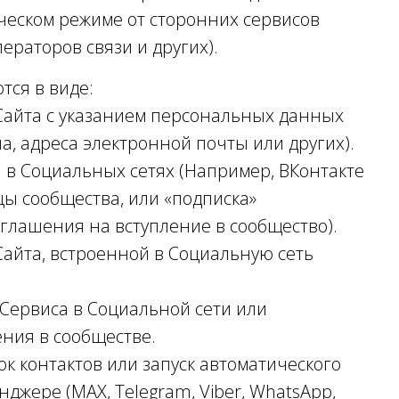
ческом режиме от сторонних сервисов
ераторов связи и других).
ся в виде:
Сайта с указанием персональных данных
а, адреса электронной почты или других).
 в Социальных сетях (Например, ВКонтакте
цы сообщества, или «подписка»
глашения на вступление в сообщество).
айта, встроенной в Социальную сеть
Сервиса в Социальной сети или
ния в сообществе.
к контактов или запуск автоматического
нджере (MAX, Telegram, Viber, WhatsApp,