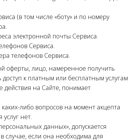
иса (в том числе «боту» и по номеру
ра.
реса электронной почты Сервиса.
елефонов Сервиса.
ера телефонов Сервиса.
ой оферты, лицо, намеренное получить
 доступ к платным или бесплатным услугам
 действия на Сайте, понимает
 каких-либо вопросов на момент акцепта
 услуг нет.
«О персональных данных», допускается
 случае, если она необходима для