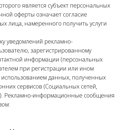
оторого является субъект персональных
чной оферты означает согласие
ых лица, намеренного получить услуги
ку уведомлений рекламно-
ьзователю, зарегистрированному
тактной информации (персональных
ателем при регистрации или ином
 с использованием данных, полученных
онних сервисов (Социальных сетей,
и). Рекламно-информационные сообщения
вом: