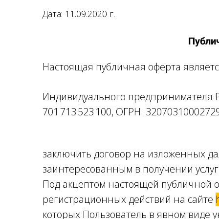
Дата: 11
.09.2020 г.
Публи
Настоящая публичная оферта являет
Индивидуального предпринимателя 
701 713 523 100, ОГРН: 3207031000272
заключить договор на изложенных дал
заинтересованным в получении услуг 
Под акцептом настоящей публичной 
регистрационных действий на сайте
которых Пользователь в явном виде 