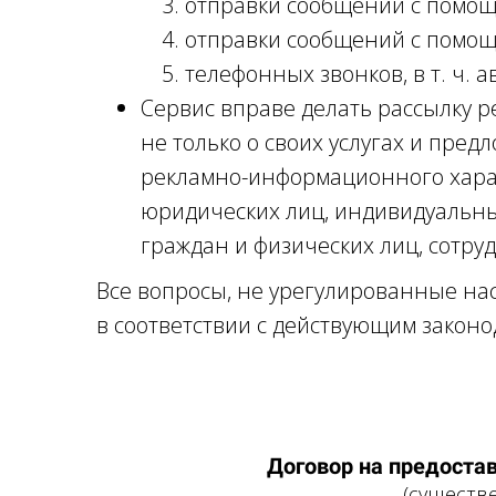
отправки сообщений с помо
отправки сообщений с помощ
телефонных звонков, в т. ч. 
Сервис вправе делать рассылку 
не только о своих услугах и пред
рекламно-информационного харак
юридических лиц, индивидуальн
граждан и физических лиц, сотр
Все вопросы, не урегулированные на
в соответствии с действующим закон
Договор на предоста
(существ