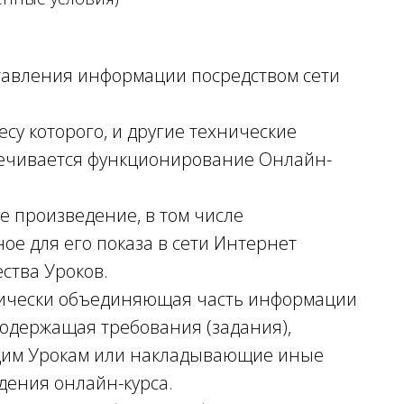
ставления информации посредством сети
есу которого, и другие технические
спечивается функционирование Онлайн-
е произведение, в том числе
ое для его показа в сети Интернет
ства Уроков.
логически объединяющая часть информации
содержащая требования (задания),
щим Урокам или накладывающие иные
дения онлайн-курса.