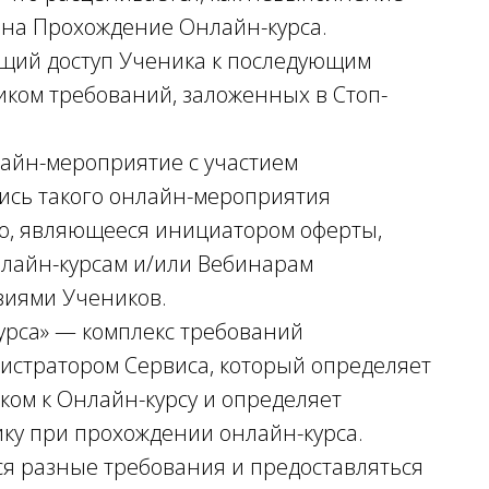
 на Прохождение Онлайн-курса.
ющий доступ Ученика к последующим
ком требований, заложенных в Стоп-
лайн-мероприятие с участием
ись такого онлайн-мероприятия
цо, являющееся инициатором оферты,
нлайн-курсам и/или Вебинарам
виями Учеников.
урса» — комплекс требований
истратором Сервиса, который определяет
ком к Онлайн-курсу и определяет
ку при прохождении онлайн-курса.
я разные требования и предоставляться