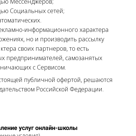
щью Мессенджеров;
ью Социальных сетей;
автоматических.
рекламно-информационного характера
ложениях, но и производить рассылку
тера своих партнеров, то есть
ых предпринимателей, самозанятых
удничающих с Сервисом.
стоящей публичной офертой, решаются
одательством Российской Федерации.
вление услуг онлайн-школы
енные условия)