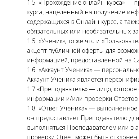
1.5. «Прохождение онлайн-курса» — 
курса, нацеленный на получение инф
содержащихся в Онлайн-курсе, а так
обязательных или необязательных за
1.5. «Ученик», то же что и «Пользова
акцепт публичной оферты для возможн
информацией, предоставленной на Са
1.6. «Аккаунт Ученика» — персональн
Аккаунт Ученика является персониф
1.7.«Преподаватель» — лицо, которое
информации и/или проверки Ответов 
1.8. «Ответ Ученика» — выполненное
он предоставляет Преподавателю дл
выполняться Преподавателем или в а
проверки Ответ может быть отклонен,