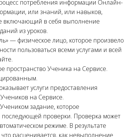
процесс потребления информации Онлайн-
ормации, или знаний, или навыков,
же включающий в себя выполнение
даний из уроков.
тель» — физическое лицо, которое произвело
ости пользоваться всеми услугами и всей
йте.
ое пространство Ученика на Сервисе.
ицированным.
 оказывает услуги предоставления
Учеников на Сервисе.
 Учеником задание, которое
я последующей проверки. Проверка может
втоматическом режиме. В результате
 что расценивается, как невыполнение