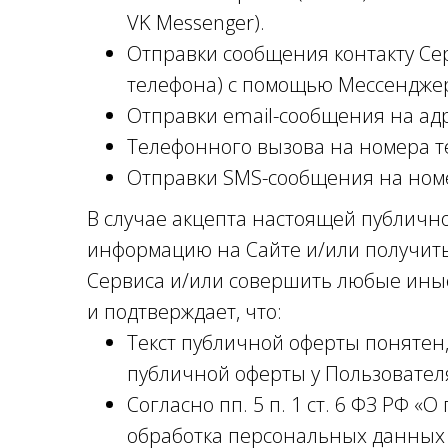
VK Messenger).
Отправки сообщения контакту Серв
телефона) с помощью Мессендже
Отправки email-сообщения на ад
Телефонного вызова на номера т
Отправки SMS-сообщения на ном
В случае акцепта настоящей публичн
информацию на Сайте и/или получить
Сервиса и/или совершить любые иные
и подтверждает, что:
Текст публичной оферты понятен,
публичной оферты у Пользователя
Согласно пп. 5 п. 1 ст. 6 ФЗ РФ 
обработка персональных данных в